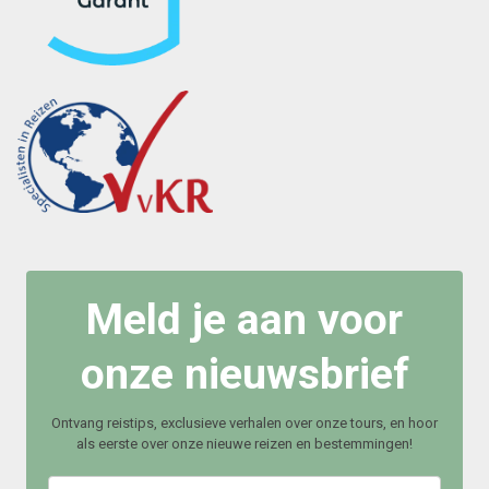
Meld je aan voor
onze nieuwsbrief
Ontvang reistips, exclusieve verhalen over onze tours, en hoor
als eerste over onze nieuwe reizen en bestemmingen!