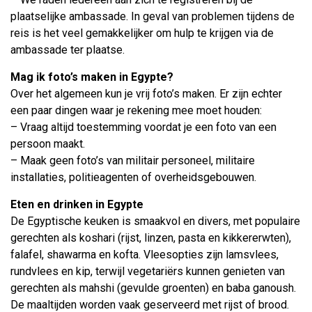
plaatselijke ambassade. In geval van problemen tijdens de
reis is het veel gemakkelijker om hulp te krijgen via de
ambassade ter plaatse.
Mag ik foto’s maken in Egypte?
Over het algemeen kun je vrij foto’s maken. Er zijn echter
een paar dingen waar je rekening mee moet houden:
– Vraag altijd toestemming voordat je een foto van een
persoon maakt.
– Maak geen foto’s van militair personeel, militaire
installaties, politieagenten of overheidsgebouwen.
Eten en drinken in Egypte
De Egyptische keuken is smaakvol en divers, met populaire
gerechten als koshari (rijst, linzen, pasta en kikkererwten),
falafel, shawarma en kofta. Vleesopties zijn lamsvlees,
rundvlees en kip, terwijl vegetariërs kunnen genieten van
gerechten als mahshi (gevulde groenten) en baba ganoush.
De maaltijden worden vaak geserveerd met rijst of brood.