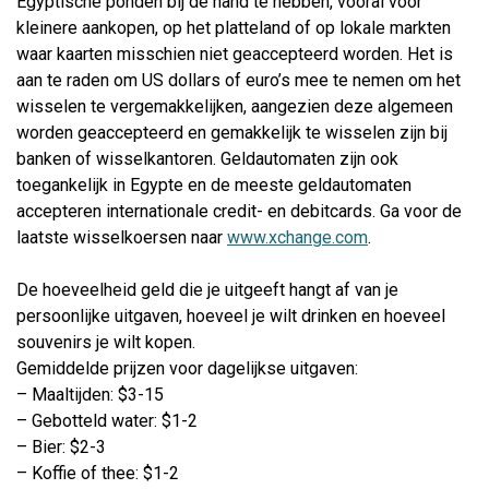
Egyptische ponden bij de hand te hebben, vooral voor
kleinere aankopen, op het platteland of op lokale markten
waar kaarten misschien niet geaccepteerd worden. Het is
aan te raden om US dollars of euro’s mee te nemen om het
wisselen te vergemakkelijken, aangezien deze algemeen
worden geaccepteerd en gemakkelijk te wisselen zijn bij
banken of wisselkantoren. Geldautomaten zijn ook
toegankelijk in Egypte en de meeste geldautomaten
accepteren internationale credit- en debitcards. Ga voor de
laatste wisselkoersen naar
www.xchange.com
.
De hoeveelheid geld die je uitgeeft hangt af van je
persoonlijke uitgaven, hoeveel je wilt drinken en hoeveel
souvenirs je wilt kopen.
Gemiddelde prijzen voor dagelijkse uitgaven:
– Maaltijden: $3-15
– Gebotteld water: $1-2
– Bier: $2-3
– Koffie of thee: $1-2