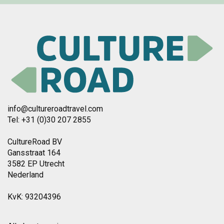
info@cultureroadtravel.com
Tel: +31 (0)30 207 2855
CultureRoad BV
Gansstraat 164
3582 EP Utrecht
Nederland
KvK: 93204396