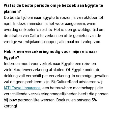
Wat is de beste periode om je bezoek aan Egypte te
plannen?
De beste tijd om naar Egypte te reizen is van oktober tot
april. In deze maanden is het weer aangenaam, warm
overdag en koeler ’s nachts. Het is een geweldige tijd om
de straten van Caïro te verkennen of te genieten van de
vredige woestijnlandschappen, allemaal met volop zon.
Heb ik een verzekering nodig voor mijn reis naar
Egypte?
Iedereen moet voor vertrek naar Egypte een reis- en
ziektekostenverzekering afsluiten. Of Egypte onder de
dekking valt verschilt per verzekering. In sommige gevallen
zal dit geen probleem zijn. Bij CultureRoad adviseren wij:
IATI Travel Insurance
, een betrouwbare maatschappij die
verschillende verzekeringsmogelijkheden heeft die passen
bij jouw persoonlijke wensen. Boek nu en ontvang 5%
korting!