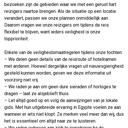
bezoeken zijn de gebieden waar we met een gerust hart
reizigers naartoe brengen. Als de situatie op een locatie
verandert, passen we onze plannen onmiddellijk aan.
Daarom vragen we onze reizigers om tijdens de reis
flexibel te blijven, want ieders veiligheid is onze
topprioriteit.
Enkele van de veiligheidsmaatregelen tijdens onze tochten:
– We delen geen details van de reisroute of hotelnamen
met anderen. Hoewel dergelijke vragen uit nieuwsgierigheid
gesteld kunnen worden, geven we deze informatie uit
voorzorg niet vrij.
– We raden je aan om geen dure sieraden of horloges te
dragen – laat ze alsjeblieft thuis.
– Let altijd goed op en volg de aanwijzingen van je lokale
gids. Met hun uitgebreide ervaring in Egypte voelen ze aan
wanneer er iets niet klopt. Ze merken veel meer dan wij, dus
het is essentieel om altijd naar ze te luisteren.
– We raden iedereen aan zich te registreren bij de