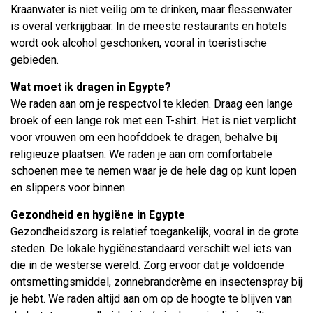
Kraanwater is niet veilig om te drinken, maar flessenwater
is overal verkrijgbaar. In de meeste restaurants en hotels
wordt ook alcohol geschonken, vooral in toeristische
gebieden.
Wat moet ik dragen in Egypte?
We raden aan om je respectvol te kleden. Draag een lange
broek of een lange rok met een T-shirt. Het is niet verplicht
voor vrouwen om een hoofddoek te dragen, behalve bij
religieuze plaatsen. We raden je aan om comfortabele
schoenen mee te nemen waar je de hele dag op kunt lopen
en slippers voor binnen.
Gezondheid en hygiëne in Egypte
Gezondheidszorg is relatief toegankelijk, vooral in de grote
steden. De lokale hygiënestandaard verschilt wel iets van
die in de westerse wereld. Zorg ervoor dat je voldoende
ontsmettingsmiddel, zonnebrandcrème en insectenspray bij
je hebt. We raden altijd aan om op de hoogte te blijven van