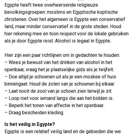
Egypte heeft twee overheersende religieuze
bevolkingsgroepen: moslims en Egyptische koptische
christenen. Over het algemeen is Egypte een conservatief
land, maar minder conservatief in de grote steden. Houd
hier rekening mee en toon respect voor de lokale gebruiken
als je door Egypte reist. Alcohol is legaal in Egypte.
Hier zijn een paar richtlijnen om in gedachten te houden:
– Wees je bewust van het drinken van alcohol in het
openbaar, vraag het je plaatselijke gids als je twijfelt.
– Doe altijd je schoenen uit als je een moskee of huis
binnengaat. Houd de zolen van je schoenen bij elkaar.
– Laat nooit de zool van je schoen zien terwijl je zit.
– Loop niet voor iemand langs die aan het bidden is.
– Beperk het tonen van affectie in het openbaar.
– Draag bescheiden kleding.
Is het veilig in Egypte?
Egypte is een relatief veilig land en de gebieden die we