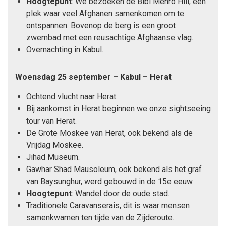
Hoogtepunt
: We bezoeken de Bibi Mehro Hill, een
plek waar veel Afghanen samenkomen om te
ontspannen. Bovenop de berg is een groot
zwembad met een reusachtige Afghaanse vlag.
Overnachting in Kabul.
Woensdag 25 september – Kabul – Herat
Ochtend vlucht naar
Herat
.
Bij aankomst in Herat beginnen we onze sightseeing
tour van Herat.
De Grote Moskee van Herat, ook bekend als de
Vrijdag Moskee.
Jihad Museum.
Gawhar Shad Mausoleum, ook bekend als het graf
van Baysunghur, werd gebouwd in de 15e eeuw.
Hoogtepunt
: Wandel door de oude stad.
Traditionele Caravanserais, dit is waar mensen
samenkwamen ten tijde van de Zijderoute.