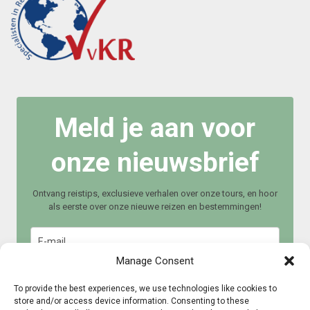
Meld je aan voor
onze nieuwsbrief
Ontvang reistips, exclusieve verhalen over onze tours, en hoor
als eerste over onze nieuwe reizen en bestemmingen!
Manage Consent
To provide the best experiences, we use technologies like cookies to
store and/or access device information. Consenting to these