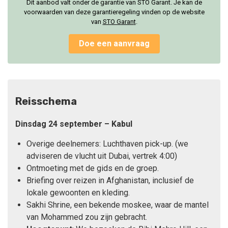
Dit aanbod valt onder de garantie van STO Garant. Je kan de
voorwaarden van deze garantieregeling vinden op de website
van
STO Garan
t
.
Doe een aanvraag
Reisschema
Dinsdag 24 september – Kabul
Overige deelnemers: Luchthaven pick-up. (we
adviseren de vlucht uit Dubai, vertrek 4:00)
Ontmoeting met de gids en de groep.
Briefing over reizen in Afghanistan, inclusief de
lokale gewoonten en kleding.
Sakhi Shrine, een bekende moskee, waar de mantel
van Mohammed zou zijn gebracht.