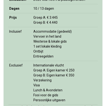
Dagen
10 / 13 dagen
Prijs
Groep A: € 3.445
Groep B: € 4.440
Inclusief
Accommodatie (gedeeld)
Vervoer in het land
Westerse & lokale gids
1 set lokale kleding
Ontbijt
Entreegelden
Exclusief
Internationale vlucht
Groep A: Eigen kamer € 250
Groep B: Eigen kamer € 350
Verzekering
Visa
Lunch & Avondeten
Fooi voor de gids
Persoonlijke uitgaven