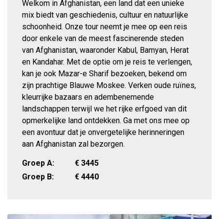
Welkom in Afghanistan, een land dat een unieke
mix biedt van geschiedenis, cultuur en natuurlijke
schoonheid. Onze tour neemt je mee op een reis
door enkele van de meest fascinerende steden
van Afghanistan, waaronder Kabul, Bamyan, Herat
en Kandahar. Met de optie om je reis te verlengen,
kan je ook Mazar-e Sharif bezoeken, bekend om
zijn prachtige Blauwe Moskee. Verken oude ruïnes,
kleurrijke bazaars en adembenemende
landschappen terwijl we het rijke erfgoed van dit
opmerkelijke land ontdekken. Ga met ons mee op
een avontuur dat je onvergetelijke herinneringen
aan Afghanistan zal bezorgen.
Groep A:
€
3445
Groep B:
€
4440