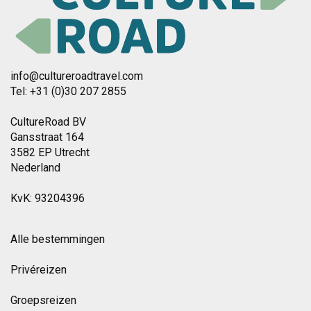
info@cultureroadtravel.com
Tel: +31 (0)30 207 2855
CultureRoad BV
Gansstraat 164
3582 EP Utrecht
Nederland
KvK: 93204396
Alle bestemmingen
Privéreizen
Groepsreizen