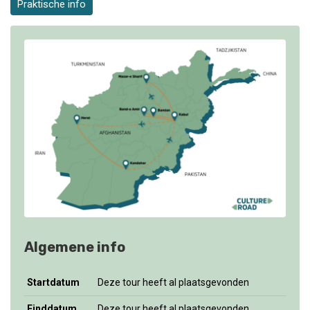
Praktische info
Algemene info
Startdatum
Deze tour heeft al plaatsgevonden
Einddatum
Deze tour heeft al plaatsgevonden