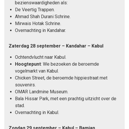
bezienswaardigheden als:
De Veertig Trappen.
Ahmad Shah Durani Schrine.
Mirwais Hotak Schrine.
Overnachting in Kandahar.
Zaterdag 28 september – Kandahar – Kabul
Ochtendvlucht naar Kabul.
Hoogtepunt
: We bezoeken de beroemde
vogelmarkt van Kabul.
Chicken Street, de beroemde hippiestraat met
souvenirs.
OMAR Landmine Museum.
Bala Hissar Park, met een prachtig uitzicht over de
stad.
Overnachting in Kabul.
Zondag 29 september – Kabul – Bamian