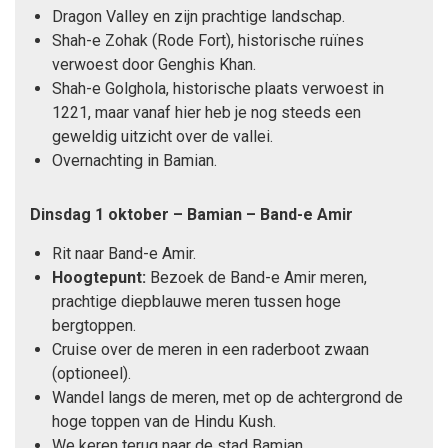
Dragon Valley en zijn prachtige landschap.
Shah-e Zohak (Rode Fort), historische ruïnes
verwoest door Genghis Khan.
Shah-e Golghola, historische plaats verwoest in
1221, maar vanaf hier heb je nog steeds een
geweldig uitzicht over de vallei.
Overnachting in Bamian.
Dinsdag 1 oktober – Bamian – Band-e Amir
Rit naar Band-e Amir.
Hoogtepunt:
Bezoek de Band-e Amir meren,
prachtige diepblauwe meren tussen hoge
bergtoppen.
Cruise over de meren in een raderboot zwaan
(optioneel).
Wandel langs de meren, met op de achtergrond de
hoge toppen van de Hindu Kush.
We keren terug naar de stad Bamian.