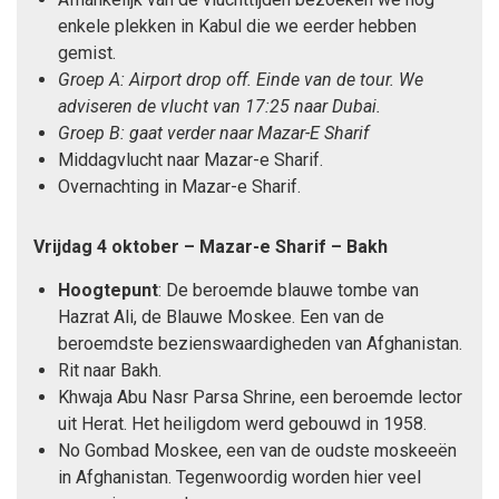
enkele plekken in Kabul die we eerder hebben
gemist.
Groep A: Airport drop off. Einde van de tour. We
adviseren de vlucht van 17:25 naar Dubai.
Groep B: gaat verder naar Mazar-E Sharif
Middagvlucht naar Mazar-e Sharif.
Overnachting in Mazar-e Sharif.
Vrijdag 4 oktober – Mazar-e Sharif – Bakh
Hoogtepunt
: De beroemde blauwe tombe van
Hazrat Ali, de Blauwe Moskee. Een van de
beroemdste bezienswaardigheden van Afghanistan.
Rit naar Bakh.
Khwaja Abu Nasr Parsa Shrine, een beroemde lector
uit Herat. Het heiligdom werd gebouwd in 1958.
No Gombad Moskee, een van de oudste moskeeën
in Afghanistan. Tegenwoordig worden hier veel