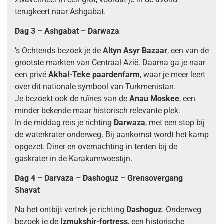
terugkeert naar Ashgabat.
Dag 3 – Ashgabat – Darwaza
’s Ochtends bezoek je de
Altyn Asyr Bazaar
, een van de
grootste markten van Centraal-Azië. Daarna ga je naar
een privé
Akhal-Teke paardenfarm
, waar je meer leert
over dit nationale symbool van Turkmenistan.
Je bezoekt ook de ruïnes van de
Anau Moskee
, een
minder bekende maar historisch relevante plek.
In de middag reis je richting
Darwaza
, met een stop bij
de waterkrater onderweg. Bij aankomst wordt het kamp
opgezet. Diner en overnachting in tenten bij de
gaskrater in de Karakumwoestijn.
Dag 4 – Darvaza – Dashoguz
–
Grensovergang
Shavat
Na het ontbijt vertrek je richting
Dashoguz
. Onderweg
bezoek je de
Izmukshir-fortress
, een historische