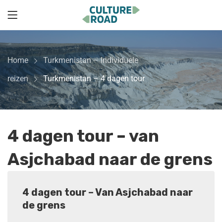
Home
Turkmenistan – Individuele
reizen
Turkmenistan – 4 dagen tour
4 dagen tour – van
Asjchabad naar de grens
4 dagen tour – Van Asjchabad naar
de grens