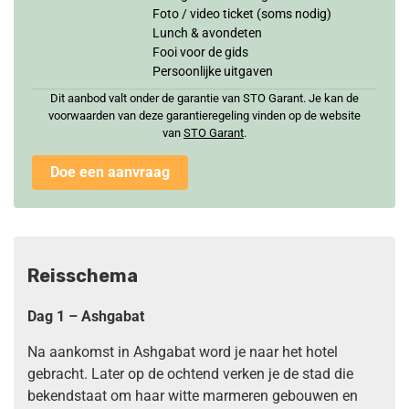
Foto / video ticket (soms nodig)
Lunch & avondeten
Fooi voor de gids
Persoonlijke uitgaven
Dit aanbod valt onder de garantie van STO Garant. Je kan de
voorwaarden van deze garantieregeling vinden op de website
van
STO Garan
t
.
Doe een aanvraag
Reisschema
Dag 1 – Ashgabat
Na aankomst in Ashgabat word je naar het hotel
gebracht. Later op de ochtend verken je de stad die
bekendstaat om haar witte marmeren gebouwen en