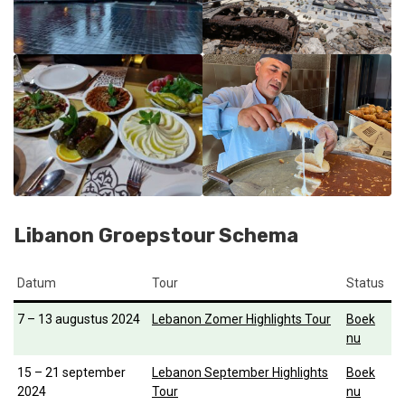
Libanon Groepstour Schema
Datum
Tour
Status
7 – 13 augustus 2024
Lebanon Zomer Highlights Tour
Boek
nu
15 – 21 september
Lebanon September Highlights
Boek
2024
Tour
nu