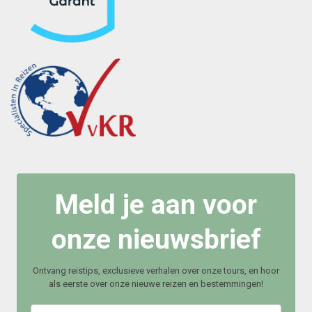
Meld je aan voor
onze nieuwsbrief
Ontvang reistips, exclusieve verhalen over onze tours, en hoor
als eerste over onze nieuwe reizen en bestemmingen!