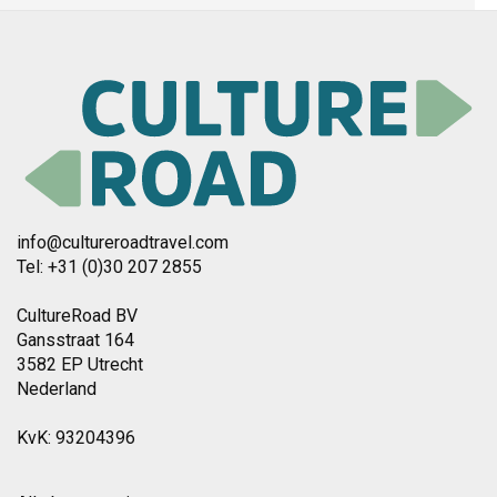
info@cultureroadtravel.com
Tel: +31 (0)30 207 2855
CultureRoad BV
Gansstraat 164
3582 EP Utrecht
Nederland
KvK: 93204396