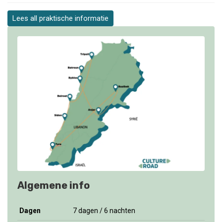
Lees all praktische informatie
Algemene info
D
agen
7 dagen / 6 nachten