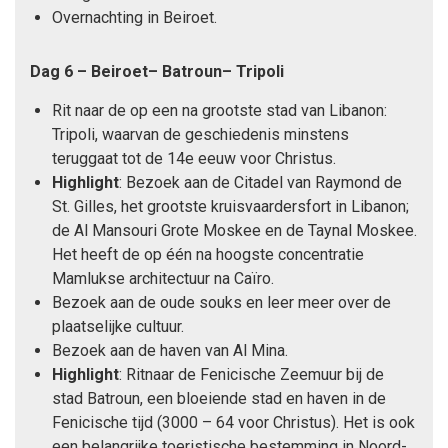
Overnachting in Beiroet.
Dag 6 – Beiroet– Batroun– Tripoli
Rit naar de op een na grootste stad van Libanon:
Tripoli, waarvan de geschiedenis minstens
teruggaat tot de 14e eeuw voor Christus.
Highlight
: Bezoek aan de Citadel van Raymond de
St. Gilles, het grootste kruisvaardersfort in Libanon;
de Al Mansouri Grote Moskee en de Taynal Moskee.
Het heeft de op één na hoogste concentratie
Mamlukse architectuur na Caïro.
Bezoek aan de oude souks en leer meer over de
plaatselijke cultuur.
Bezoek aan de haven van Al Mina.
Highlight
: Ritnaar de Fenicische Zeemuur bij de
stad Batroun, een bloeiende stad en haven in de
Fenicische tijd (3000 – 64 voor Christus). Het is ook
een belangrijke toeristische bestemming in Noord-