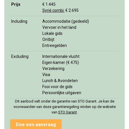
Prijs
€ 1.445
Syrië combi:
€ 2.695
Including
Accommodatie (gedeeld)
Vervoer in het land
Lokale gids
Ontbijt
Entreegelden
Excluding
Internationale vlucht
Eigen kamer (€ 475)
Verzekering
Visa
Lunch & Avondeten
Fooi voor de gids
Persoonlijke uitgaven
Dit aanbod valt onder de garantie van STO Garant. Je kan de
voorwaarden van deze garantieregeling vinden op de website
van
STO Garan
t
.
Doe een aanvraag