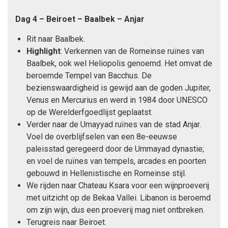
Dag 4 – Beiroet – Baalbek – Anjar
Rit naar Baalbek.
Highlight
: Verkennen van de Romeinse ruïnes van
Baalbek, ook wel Heliopolis genoemd. Het omvat de
beroemde Tempel van Bacchus. De
bezienswaardigheid is gewijd aan de goden Jupiter,
Venus en Mercurius en werd in 1984 door UNESCO
op de Werelderfgoedlijst geplaatst.
Verder naar de Umayyad ruïnes van de stad Anjar.
Voel de overblijfselen van een 8e-eeuwse
paleisstad geregeerd door de Ummayad dynastie;
en voel de ruïnes van tempels, arcades en poorten
gebouwd in Hellenistische en Romeinse stijl.
We rijden naar Chateau Ksara voor een wijnproeverij
met uitzicht op de Bekaa Vallei. Libanon is beroemd
om zijn wijn, dus een proeverij mag niet ontbreken.
Terugreis naar Beiroet.