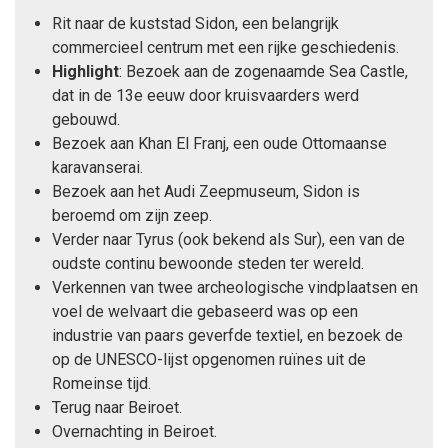
Rit naar de kuststad Sidon, een belangrijk
commercieel centrum met een rijke geschiedenis.
Highlight
: Bezoek aan de zogenaamde Sea Castle,
dat in de 13e eeuw door kruisvaarders werd
gebouwd.
Bezoek aan Khan El Franj, een oude Ottomaanse
karavanserai.
Bezoek aan het Audi Zeepmuseum, Sidon is
beroemd om zijn zeep.
Verder naar Tyrus (ook bekend als Sur), een van de
oudste continu bewoonde steden ter wereld.
Verkennen van twee archeologische vindplaatsen en
voel de welvaart die gebaseerd was op een
industrie van paars geverfde textiel, en bezoek de
op de UNESCO-lijst opgenomen ruïnes uit de
Romeinse tijd.
Terug naar Beiroet.
Overnachting in Beiroet.