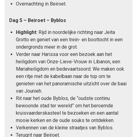
Overnachting in Beiroet.
Dag 5 – Beiroet – Byblos
Highlight
: Rijd in noordelijke richting naar Jeita
Grotto en geniet van een trein- en boottocht in een
ondergronds meer in de grot.
Verder naar Harissa voor een bezoek aan het
heiligdom van Onze-Lieve-Vrouw in Libanon, een
Mariaheiligdom en bedevaartsoord. We maken ook
een ritje met de kabelbaan naar de top om te
genieten van het panoramische uitzicht over de baai
van Jounieh.
Rit naar het oude Byblos, de “oudste continu
bewoonde stad ter wereld” om het beroemde
kruisvaarderskasteel te bezoeken en een aantal
mooie kerken en de oude souks te ontdekken.
Verkennen van de kleine straatjes van Byblos.
Terugrit naar Beiroet.