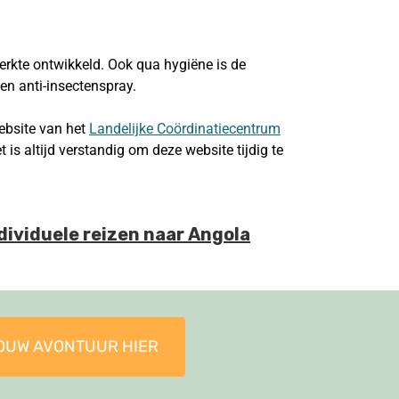
erkte ontwikkeld. Ook qua hygiëne is de
en anti-insectenspray.
website van het
Landelijke Coördinatiecentrum
is altijd verstandig om deze website tijdig te
ndividuele reizen naar Angola
OUW AVONTUUR HIER