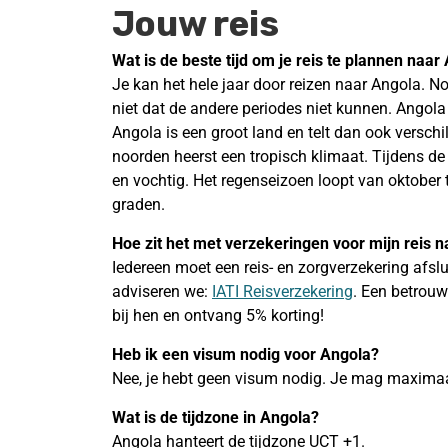
Jouw reis
Wat is de beste tijd om je reis te plannen
naar 
Je kan het hele jaar door reizen naar Angola. 
niet dat de andere periodes niet kunnen. Angola l
Angola is een groot land en telt dan ook versch
noorden heerst een tropisch klimaat. Tijdens d
en vochtig. Het regenseizoen loopt van oktober 
graden.
Hoe zit het met verzekeringen voor mijn reis 
Iedereen moet een reis- en zorgverzekering afslu
adviseren we:
IATI Reisverzekering
. Een betrouw
bij hen en ontvang 5% korting!
Heb ik een visum nodig voor
Angola?
Nee, je hebt geen visum nodig. Je mag maximaa
Wat is de tijdzone in
Angola?
Angola hanteert de tijdzone UCT +1.