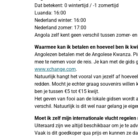
Dat betekent: 0 wintertijd / -1 zomertijd
Luanda: 16:00
Nederland winter: 16:00
Nederland zomer: 17:00
Angola zelf kent geen verschil tussen zomer- en 
Waarmee kan ik betalen en hoeveel ben ik kwi
Angolezen betalen met de Angolese Kwanza. Pin
mee te nemen voor de reis. Je kan met de gids ge
www.xchange.com
.
Natuurlijk hangt het vooral van jezelf af hoeve
redden. Mocht je echter graag souvenirs willen
ben je tussen €5 tot €15 kwijt.
Het geven van fooi aan de lokale gidsen wordt a
verschil. Natuurlijk is dit wel naar gelang je eig
Moet ik zelf mijn internationale vlucht regelen
Uiteraard zijn we altijd beschikbaar om je te a
Vaak is dit goedkoper qua prijs en kunnen ze 