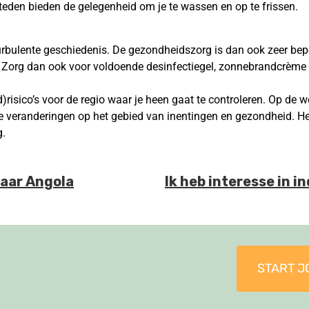
steden bieden de gelegenheid om je te wassen en op te frissen.
urbulente geschiedenis. De gezondheidszorg is dan ook zeer bep
. Zorg dan ook voor voldoende desinfectiegel, zonnebrandcrème 
)risico’s voor de regio waar je heen gaat te controleren. Op de 
 veranderingen op het gebied van inentingen en gezondheid. Het 
g.
naar Angola
Ik heb interesse in i
START J