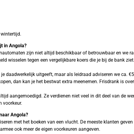
wintertijd.
jt in
Angola?
automaten zijn niet altijd beschikbaar of betrouwbaar en we r
ld wisselen tegen een vergelijkbare koers die je bij de bank ziet
el je daadwerkelijk uitgeeft, maar als leidraad adviseren we ca.
 kopen, dan kan je het bestwat extra meenemen. Frisdrank is ove
ltijd aangemoedigd. Ze verdienen niet veel in dit deel van de w
en voorkeur.
 naar
Angola?
dviseren met het boeken van een vlucht. De meeste klanten geven 
daarmee ook meer de eigen voorkeuren aangeven.