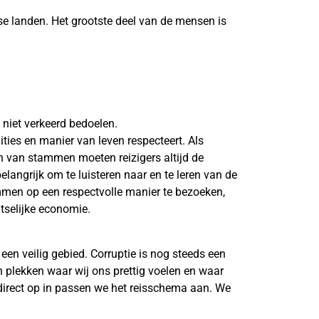
se landen. Het grootste deel van de mensen is
 niet verkeerd bedoelen.
ties en manier van leven respecteert. Als
en van stammen moeten reizigers altijd de
langrijk om te luisteren naar en te leren van de
ammen op een respectvolle manier te bezoeken,
atselijke economie.
en veilig gebied. Corruptie is nog steeds een
n plekken waar wij ons prettig voelen en waar
direct op in passen we het reisschema aan. We