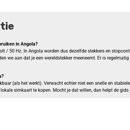
tie
bruiken in Angola?
Volt / 50 Hz. In Angola worden dus dezelfde stekkers en stopcont
den we aan dat je een wereldstekker meeneemt. Er is regelmatig 
a?
aar (als het werkt). Verwacht echter niet een snelle en stabiele
okale simkaart te kopen. Mocht je dat willen, dan helpt de gids 