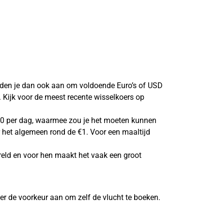
aden je dan ook aan om voldoende Euro’s of USD
. Kijk voor de meest recente wisselkoers op
 €50 per dag, waarmee zou je het moeten kunnen
r het algemeen rond de €1. Voor een maaltijd
ereld en voor hen maakt het vaak een groot
er de voorkeur aan om zelf de vlucht te boeken.