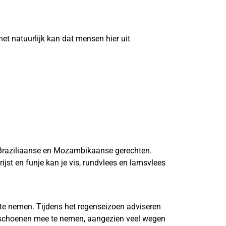
t natuurlijk kan dat mensen hier uit
, Braziliaanse en Mozambikaanse gerechten.
jst en funje kan je vis, rundvlees en lamsvlees
e nemen. Tijdens het regenseizoen adviseren
lschoenen mee te nemen, aangezien veel wegen