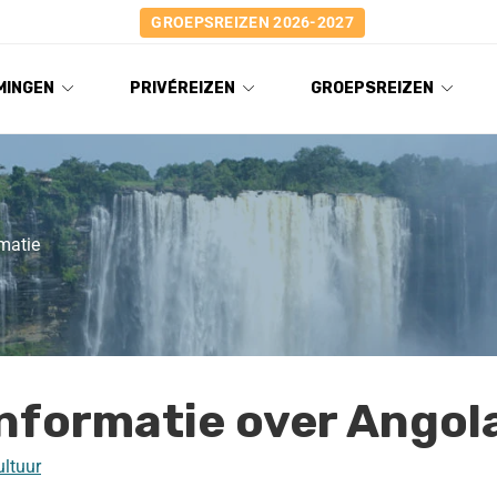
GROEPSREIZEN 2026-2027
MINGEN
PRIVÉREIZEN
GROEPSREIZEN
matie
informatie over Angol
ultuur