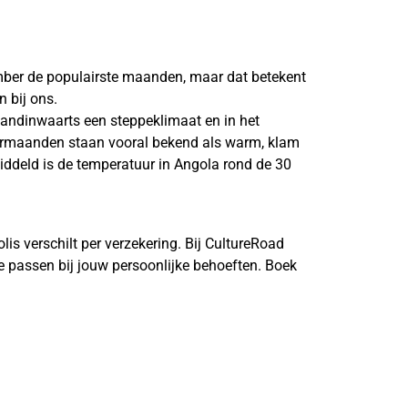
ember de populairste maanden, maar dat betekent
n bij ons.
 landinwaarts een steppeklimaat en in het
omermaanden staan vooral bekend als warm, klam
iddeld is de temperatuur in Angola rond de 30
is verschilt per verzekering. Bij CultureRoad
e passen bij jouw persoonlijke behoeften. Boek