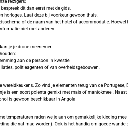
ze reizigers;
, bespreek dit dan eerst met de gids.
n horloges. Laat deze bij voorkeur gewoon thuis.
eisschema of de naam van het hotel of accommodatie. Hoewel he
informatie niet met anderen.
k kan je je drone meenemen.
 houden:
stemming aan de persoon in kwestie.
tallaties, politieagenten of van overheidsgebouwen.
de wereldkeukens. Zo vind je elementen terug van de Portugese
nje is een soort polenta gemixt met mais of maniokmeel. Naast ri
cohol is gewoon beschikbaar in Angola.
e temperaturen raden we je aan om gemakkelijke kleding mee t
leding die nat mag worden). Ook is het handig om goede wande