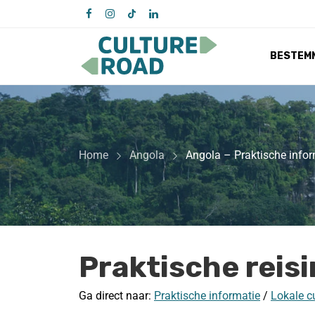
BESTEM
Home
Angola
Angola – Praktische infor
Praktische reis
Ga direct naar:
Praktische informatie
/
Lokale c